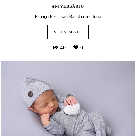
ANIVERSÁRIO
Espaço Fest João Batista do Glória
VEJA MAIS
40
0