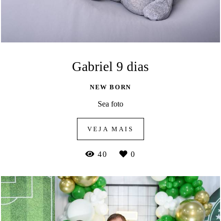
Gabriel 9 dias
NEW BORN
Sea foto
VEJA MAIS
40
0