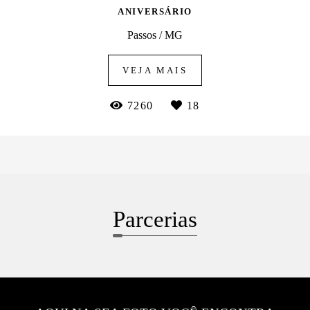
ANIVERSÁRIO
Passos / MG
VEJA MAIS
7260
18
Parcerias