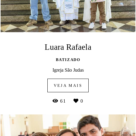
Luara Rafaela
BATIZADO
Igreja São Judas
VEJA MAIS
61
0