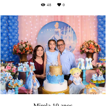
48
0
Mirela 10 anos