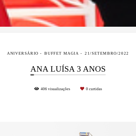
ANIVERSÁRIO
BUFFET MAGIA
21/SETEMBRO/2022
ANA LUÍSA 3 ANOS
406
visualizações
0
curtidas