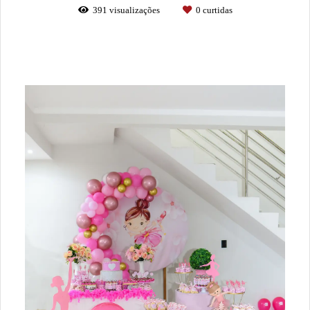
391
visualizações
0
curtidas