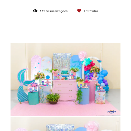
335
visualizações
0
curtidas