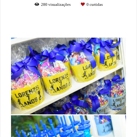
280
visualizações
0
curtidas