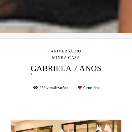
ANIVERSÁRIO
MINHA CASA
GABRIELA 7 ANOS
263
visualizações
0
curtidas