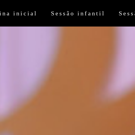
ina inicial
Sessão infantil
Sess