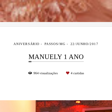
ANIVERSÁRIO
PASSOS/MG
22/JUNHO/2017
MANUELY 1 ANO
964
visualizações
4
curtidas