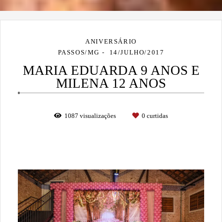
ANIVERSÁRIO
PASSOS/MG
14/JULHO/2017
MARIA EDUARDA 9 ANOS E
MILENA 12 ANOS
1087
visualizações
0
curtidas