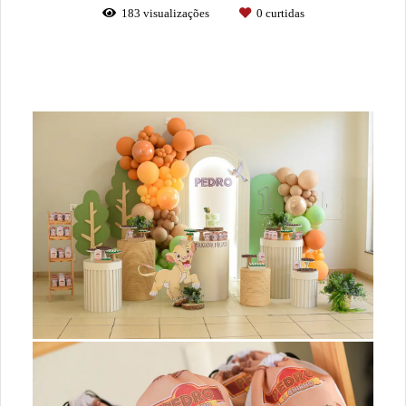
183
visualizações
0
curtidas