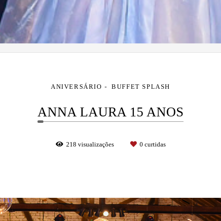
ANIVERSÁRIO
BUFFET SPLASH
ANNA LAURA 15 ANOS
218
visualizações
0
curtidas