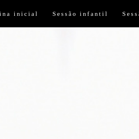
ina inicial
Sessão infantil
Sess