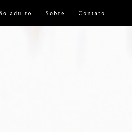
ão adulto
Sobre
Contato