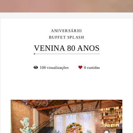
ANIVERSÁRIO
BUFFET SPLASH
VENINA 80 ANOS
106
visualizações
0
curtidas