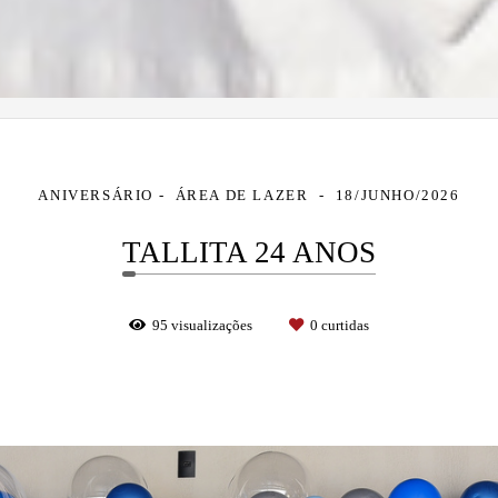
ANIVERSÁRIO
ÁREA DE LAZER
18/JUNHO/2026
TALLITA 24 ANOS
95
visualizações
0
curtidas