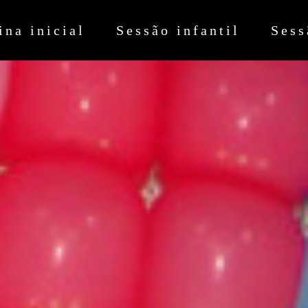
ina inicial
Sessão infantil
Sess