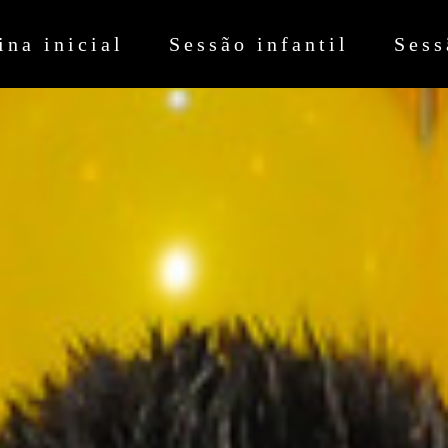
ina inicial
Sessão infantil
Sess