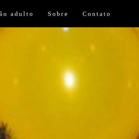
ão adulto
Sobre
Contato