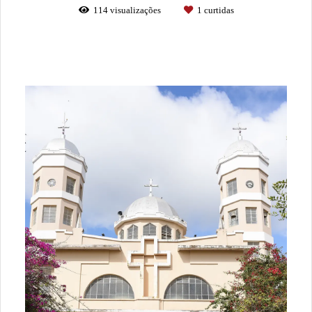
114
visualizações
1
curtidas