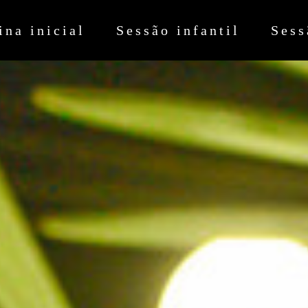
ina inicial
Sessão infantil
Sess