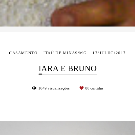
CASAMENTO
ITAÚ DE MINAS/MG
17/JULHO/2017
IARA E BRUNO
1049
visualizações
88
curtidas