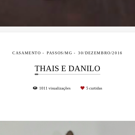
CASAMENTO
PASSOS/MG
30/DEZEMBRO/2016
THAIS E DANILO
1011
visualizações
5
curtidas