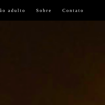
ão adulto
Sobre
Contato