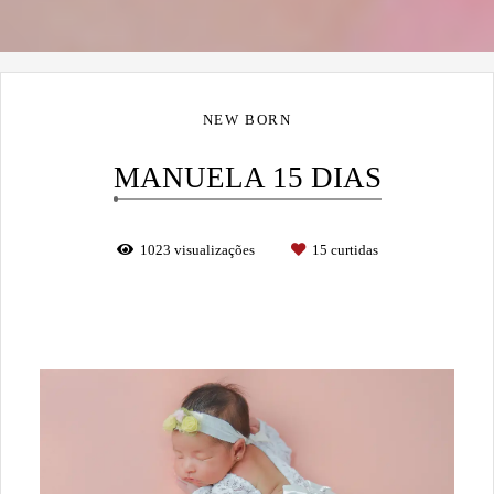
NEW BORN
MANUELA 15 DIAS
1023
visualizações
15
curtidas