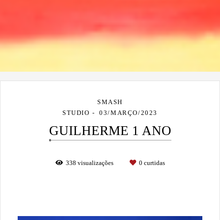
SMASH
STUDIO
03/MARÇO/2023
GUILHERME 1 ANO
338
visualizações
0
curtidas