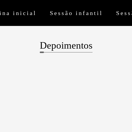
ina inicial
Sessão infantil
Sess
Depoimentos