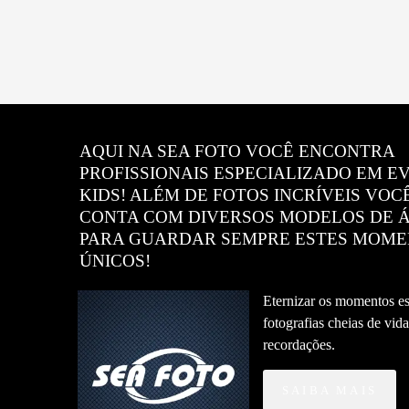
AQUI NA SEA FOTO VOCÊ ENCONTRA
PROFISSIONAIS ESPECIALIZADO EM E
KIDS! ALÉM DE FOTOS INCRÍVEIS VOC
CONTA COM DIVERSOS MODELOS DE 
PARA GUARDAR SEMPRE ESTES MOM
ÚNICOS!
Eternizar os momentos e
fotografias cheias de vid
recordações.
SAIBA MAIS