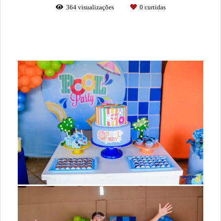
364
visualizações
0
curtidas