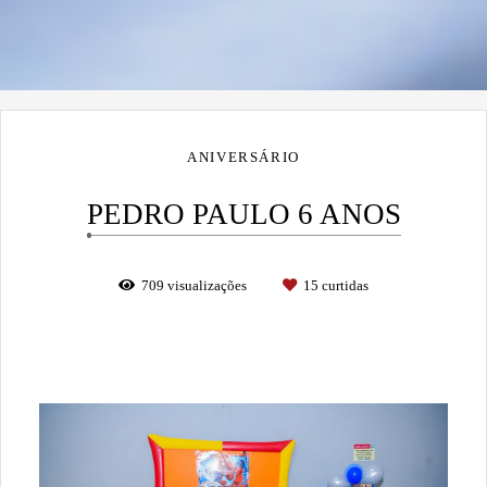
ANIVERSÁRIO
PEDRO PAULO 6 ANOS
709
visualizações
15
curtidas