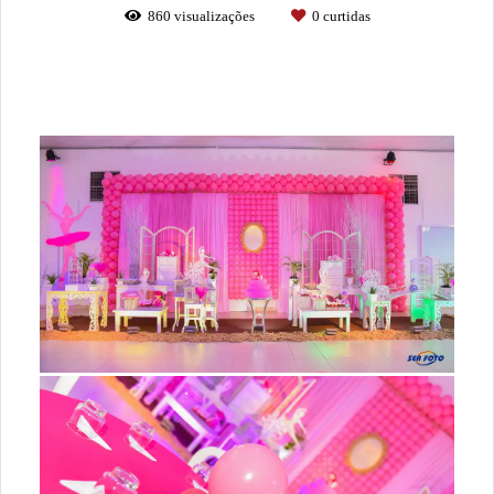
860
visualizações
0
curtidas